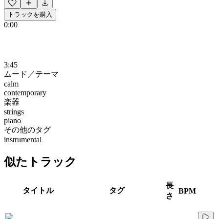
トラックを購入
0:00
3:45
ムード／テーマ
calm
contemporary
楽器
strings
piano
その他のタグ
instrumental
似たトラック
長
タイトル
タグ
BPM
さ