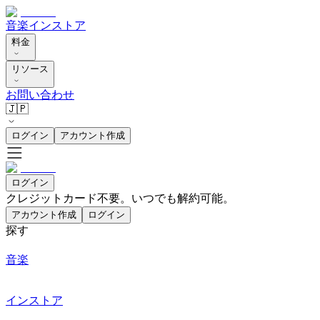
音楽
インストア
料金
リソース
お問い合わせ
🇯🇵
ログイン
アカウント作成
ログイン
クレジットカード不要。いつでも解約可能。
アカウント作成
ログイン
探す
音楽
インストア