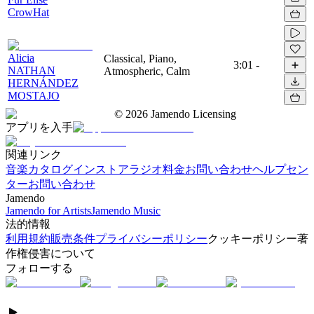
CrowHat
Alicia
Classical, Piano,
3:01
-
NATHAN
Atmospheric, Calm
HERNÁNDEZ
MOSTAJO
©
2026
Jamendo Licensing
アプリを入手
関連リンク
音楽カタログ
インストアラジオ
料金
お問い合わせ
ヘルプセン
ター
お問い合わせ
Jamendo
Jamendo for Artists
Jamendo Music
法的情報
利用規約
販売条件
プライバシーポリシー
クッキーポリシー
著
作権侵害について
フォローする