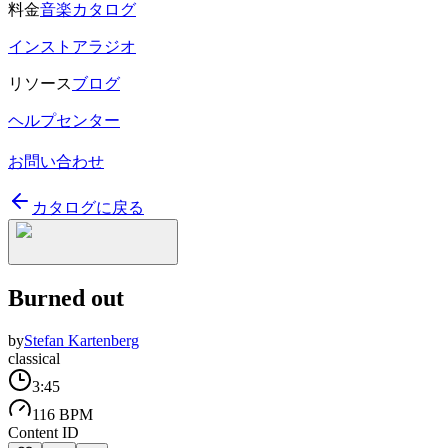
料金
音楽カタログ
インストアラジオ
リソース
ブログ
ヘルプセンター
お問い合わせ
カタログに戻る
Burned out
by
Stefan Kartenberg
classical
3:45
116 BPM
Content ID