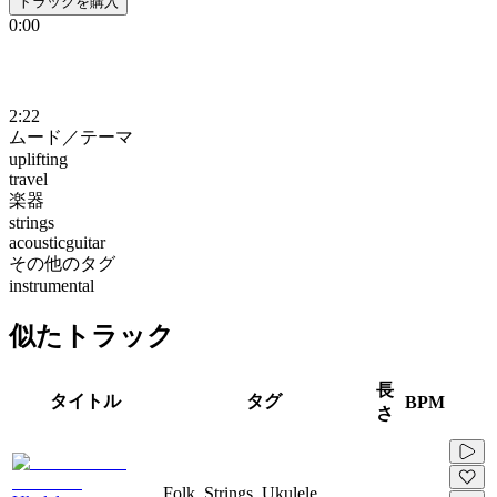
トラックを購入
0:00
2:22
ムード／テーマ
uplifting
travel
楽器
strings
acousticguitar
その他のタグ
instrumental
似たトラック
長
タイトル
タグ
BPM
さ
Folk, Strings, Ukulele,