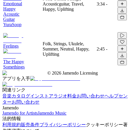
Emotional
Acousticguitar, Travel,
3:34
-
Happy
Happy, Uplifting
Acoustic
Guitar
YuraSoop
Folk, Strings, Ukulele,
Feelings
Summer, Neutral, Happy,
2:45
-
Uplifting
The Happy
Somethings
©
2026
Jamendo Licensing
アプリを入手
関連リンク
音楽カタログ
インストアラジオ
料金
お問い合わせ
ヘルプセン
ター
お問い合わせ
Jamendo
Jamendo for Artists
Jamendo Music
法的情報
利用規約
販売条件
プライバシーポリシー
クッキーポリシー
著