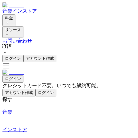
音楽
インストア
料金
リソース
お問い合わせ
🇯🇵
ログイン
アカウント作成
ログイン
クレジットカード不要。いつでも解約可能。
アカウント作成
ログイン
探す
音楽
インストア