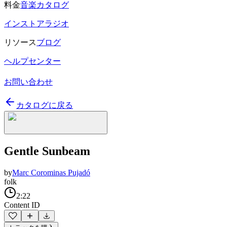
料金
音楽カタログ
インストアラジオ
リソース
ブログ
ヘルプセンター
お問い合わせ
カタログに戻る
Gentle Sunbeam
by
Marc Corominas Pujadó
folk
2:22
Content ID