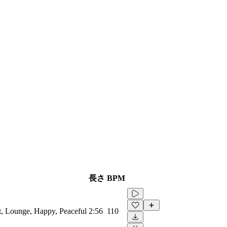
長さ
BPM
ft, Lounge, Happy, Peaceful
2:56
110