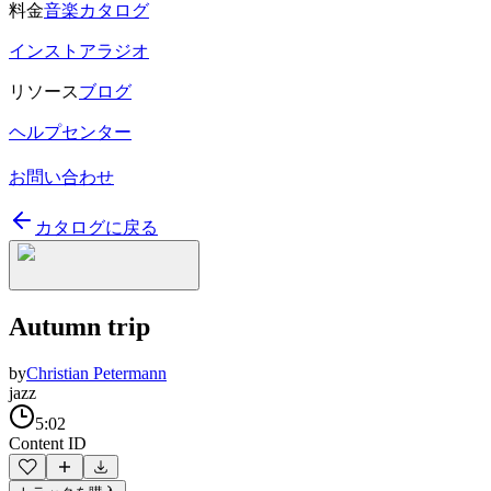
料金
音楽カタログ
インストアラジオ
リソース
ブログ
ヘルプセンター
お問い合わせ
カタログに戻る
Autumn trip
by
Christian Petermann
jazz
5:02
Content ID