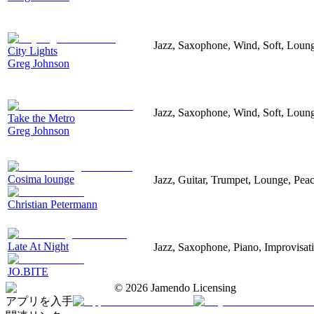
Jazz, Saxophone, Wind, Soft, Loun
City Lights
Greg Johnson
Jazz, Saxophone, Wind, Soft, Loun
Take the Metro
Greg Johnson
Cosima lounge
Jazz, Guitar, Trumpet, Lounge, Peac
Christian Petermann
Late At Night
Jazz, Saxophone, Piano, Improvisat
JO.BITE
©
2026
Jamendo Licensing
アプリを入手