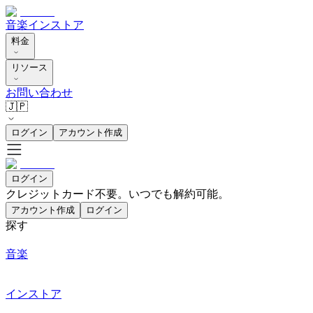
音楽
インストア
料金
リソース
お問い合わせ
🇯🇵
ログイン
アカウント作成
ログイン
クレジットカード不要。いつでも解約可能。
アカウント作成
ログイン
探す
音楽
インストア