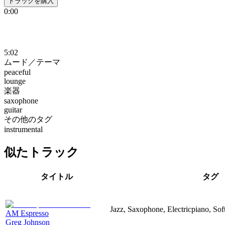
トラックを購入
0:00
5:02
ムード／テーマ
peaceful
lounge
楽器
saxophone
guitar
その他のタグ
instrumental
似たトラック
タイトル
タグ
Jazz, Saxophone, Electricpiano, So
AM Espresso
Greg Johnson