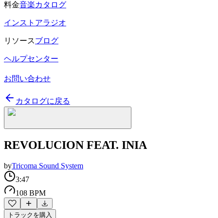
料金
音楽カタログ
インストアラジオ
リソース
ブログ
ヘルプセンター
お問い合わせ
カタログに戻る
REVOLUCION FEAT. INIA
by
Tricoma Sound System
3:47
108 BPM
トラックを購入