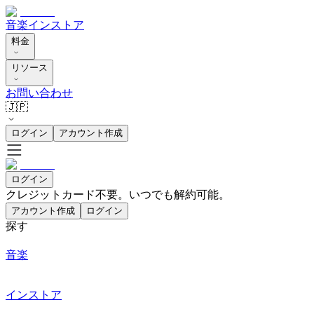
音楽
インストア
料金
リソース
お問い合わせ
🇯🇵
ログイン
アカウント作成
ログイン
クレジットカード不要。いつでも解約可能。
アカウント作成
ログイン
探す
音楽
インストア