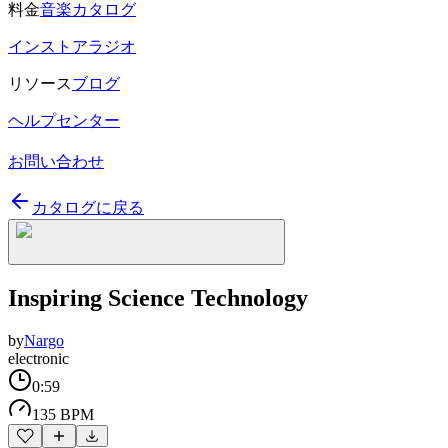
料金
音楽カタログ
インストアラジオ
リソース
ブログ
ヘルプセンター
お問い合わせ
カタログに戻る
Inspiring Science Technology
by
Nargo
electronic
0:59
135 BPM