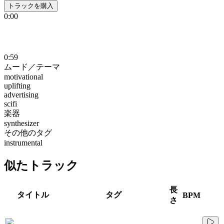
トラックを購入
0:00
0:59
ムード／テーマ
motivational
uplifting
advertising
scifi
楽器
synthesizer
その他のタグ
instrumental
似たトラック
長
タイトル
タグ
BPM
さ