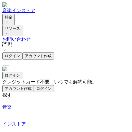
音楽
インストア
料金
リソース
お問い合わせ
🇯🇵
ログイン
アカウント作成
ログイン
クレジットカード不要。いつでも解約可能。
アカウント作成
ログイン
探す
音楽
インストア