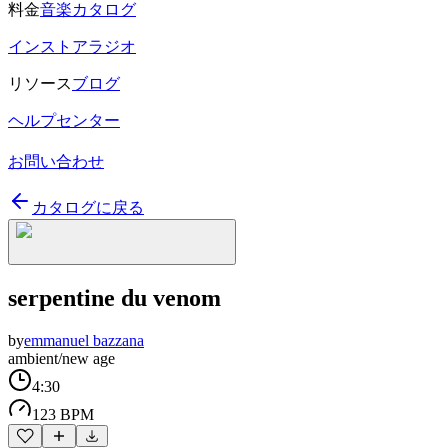
料金
音楽カタログ
インストアラジオ
リソース
ブログ
ヘルプセンター
お問い合わせ
カタログに戻る
serpentine du venom
by
emmanuel bazzana
ambient/new age
4:30
123 BPM