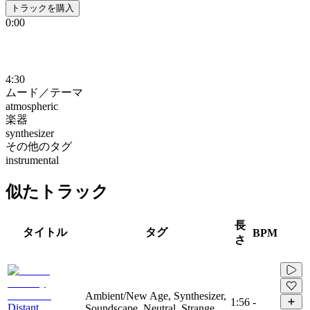
トラックを購入
0:00
4:30
ムード／テーマ
atmospheric
楽器
synthesizer
その他のタグ
instrumental
似たトラック
長
タイトル
タグ
BPM
さ
Ambient/New Age, Synthesizer,
1:56
-
Distant
Soundscape, Neutral, Strange