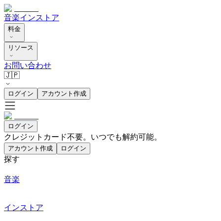
音楽
インストア
料金
リソース
お問い合わせ
🇯🇵
ログイン
アカウント作成
ログイン
クレジットカード不要。いつでも解約可能。
アカウント作成
ログイン
探す
音楽
インストア