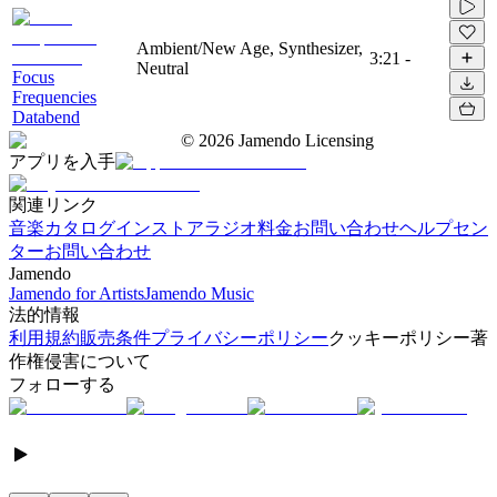
Ambient/New Age, Synthesizer,
3:21
-
Neutral
Focus
Frequencies
Databend
©
2026
Jamendo Licensing
アプリを入手
関連リンク
音楽カタログ
インストアラジオ
料金
お問い合わせ
ヘルプセン
ター
お問い合わせ
Jamendo
Jamendo for Artists
Jamendo Music
法的情報
利用規約
販売条件
プライバシーポリシー
クッキーポリシー
著
作権侵害について
フォローする