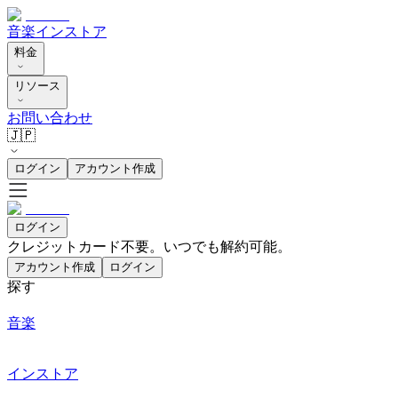
音楽
インストア
料金
リソース
お問い合わせ
🇯🇵
ログイン
アカウント作成
ログイン
クレジットカード不要。いつでも解約可能。
アカウント作成
ログイン
探す
音楽
インストア