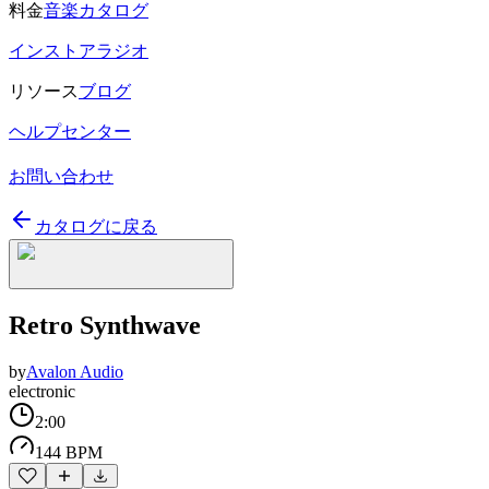
料金
音楽カタログ
インストアラジオ
リソース
ブログ
ヘルプセンター
お問い合わせ
カタログに戻る
Retro Synthwave
by
Avalon Audio
electronic
2:00
144 BPM