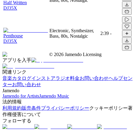
Bass, 80s, Nostalgic
Half Written
DJ35X
Electronic, Synthesizer,
2:39
-
Penthouse
Bass, 80s, Nostalgic
DJ35X
©
2026
Jamendo Licensing
アプリを入手
関連リンク
音楽カタログ
インストアラジオ
料金
お問い合わせ
ヘルプセン
ター
お問い合わせ
Jamendo
Jamendo for Artists
Jamendo Music
法的情報
利用規約
販売条件
プライバシーポリシー
クッキーポリシー
著
作権侵害について
フォローする