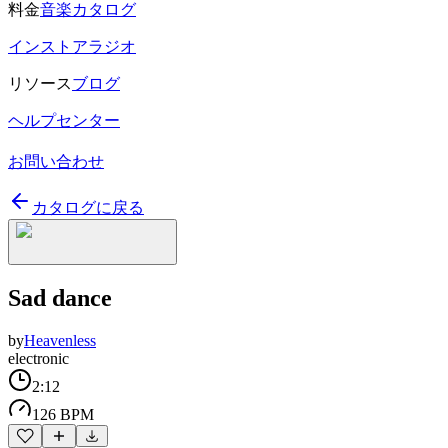
料金
音楽カタログ
インストアラジオ
リソース
ブログ
ヘルプセンター
お問い合わせ
カタログに戻る
Sad dance
by
Heavenless
electronic
2:12
126 BPM