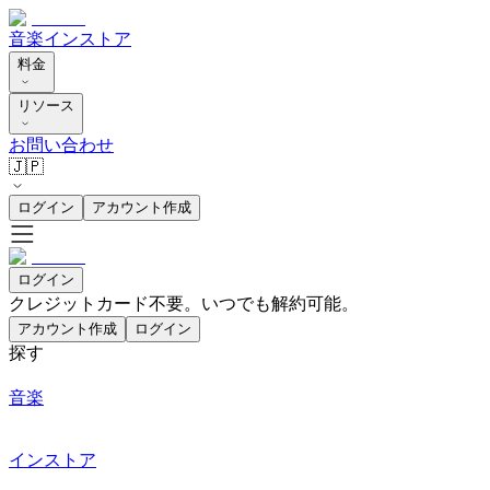
音楽
インストア
料金
リソース
お問い合わせ
🇯🇵
ログイン
アカウント作成
ログイン
クレジットカード不要。いつでも解約可能。
アカウント作成
ログイン
探す
音楽
インストア