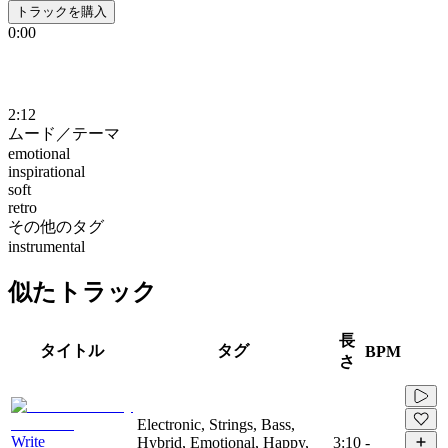
トラックを購入
0:00
2:12
ムード／テーマ
emotional
inspirational
soft
retro
その他のタグ
instrumental
似たトラック
長
タイトル
タグ
BPM
さ
Electronic, Strings, Bass,
Write
Hybrid, Emotional, Happy,
3:10
-