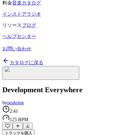
料金
音楽カタログ
インストアラジオ
リソース
ブログ
ヘルプセンター
お問い合わせ
カタログに戻る
Development Everywhere
by
peakring
2:41
125 BPM
トラックを購入