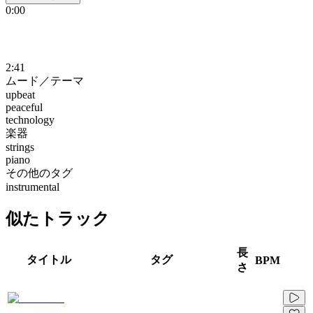
0:00
2:41
ムード／テーマ
upbeat
peaceful
technology
楽器
strings
piano
その他のタグ
instrumental
似たトラック
長
タイトル
タグ
BPM
さ