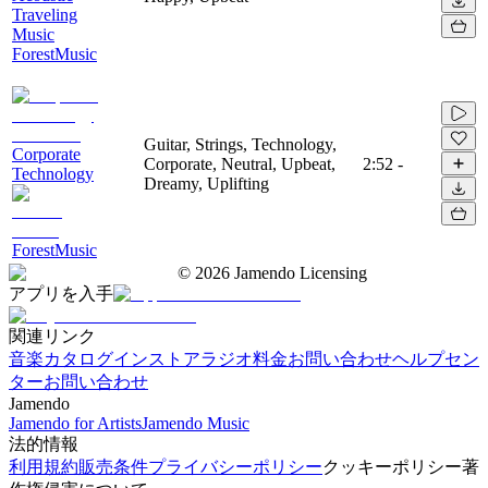
Traveling
Music
ForestMusic
Guitar, Strings, Technology,
Corporate
Corporate, Neutral, Upbeat,
2:52
-
Technology
Dreamy, Uplifting
ForestMusic
©
2026
Jamendo Licensing
アプリを入手
関連リンク
音楽カタログ
インストアラジオ
料金
お問い合わせ
ヘルプセン
ター
お問い合わせ
Jamendo
Jamendo for Artists
Jamendo Music
法的情報
利用規約
販売条件
プライバシーポリシー
クッキーポリシー
著