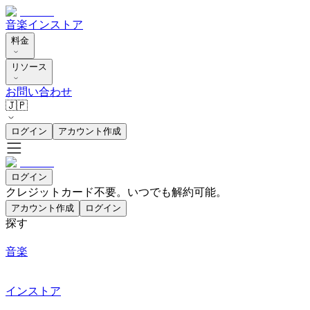
音楽
インストア
料金
リソース
お問い合わせ
🇯🇵
ログイン
アカウント作成
ログイン
クレジットカード不要。いつでも解約可能。
アカウント作成
ログイン
探す
音楽
インストア