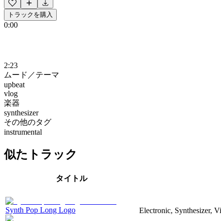
トラックを購入
0:00
2:23
ムード／テーマ
upbeat
vlog
楽器
synthesizer
その他のタグ
instrumental
似たトラック
タイトル
Synth Pop Long Logo
Electronic, Synthesizer, 