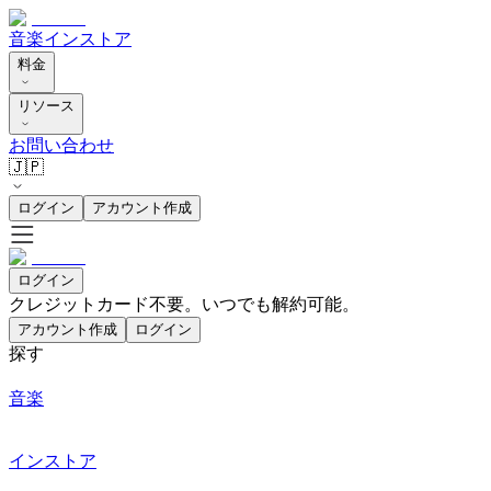
音楽
インストア
料金
リソース
お問い合わせ
🇯🇵
ログイン
アカウント作成
ログイン
クレジットカード不要。いつでも解約可能。
アカウント作成
ログイン
探す
音楽
インストア