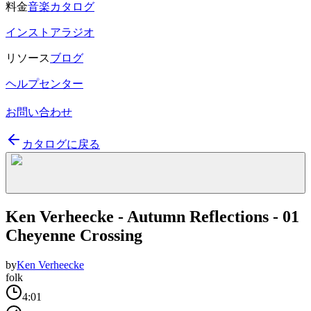
料金
音楽カタログ
インストアラジオ
リソース
ブログ
ヘルプセンター
お問い合わせ
カタログに戻る
Ken Verheecke - Autumn Reflections - 01
Cheyenne Crossing
by
Ken Verheecke
folk
4:01