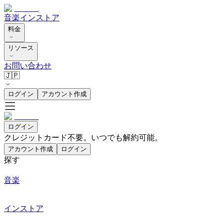
音楽
インストア
料金
リソース
お問い合わせ
🇯🇵
ログイン
アカウント作成
ログイン
クレジットカード不要。いつでも解約可能。
アカウント作成
ログイン
探す
音楽
インストア