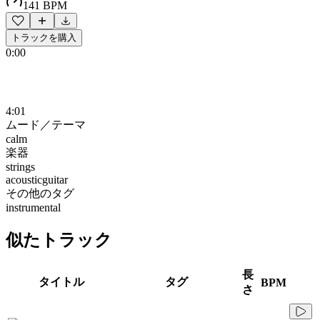
141 BPM
トラックを購入
0:00
4:01
ムード／テーマ
calm
楽器
strings
acousticguitar
その他のタグ
instrumental
似たトラック
長
タイトル
タグ
BPM
さ