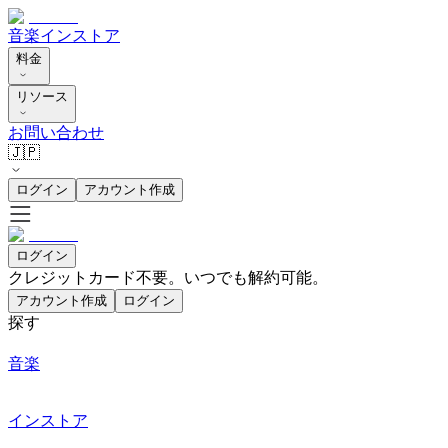
音楽
インストア
料金
リソース
お問い合わせ
🇯🇵
ログイン
アカウント作成
ログイン
クレジットカード不要。いつでも解約可能。
アカウント作成
ログイン
探す
音楽
インストア