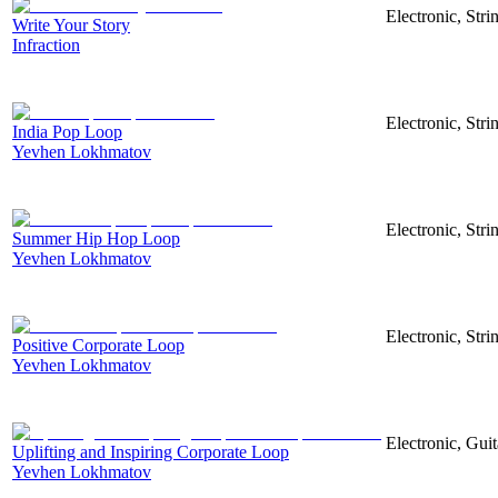
Electronic, Str
Write Your Story
Infraction
Electronic, Str
India Pop Loop
Yevhen Lokhmatov
Electronic, Str
Summer Hip Hop Loop
Yevhen Lokhmatov
Electronic, Str
Positive Corporate Loop
Yevhen Lokhmatov
Electronic, Gui
Uplifting and Inspiring Corporate Loop
Yevhen Lokhmatov