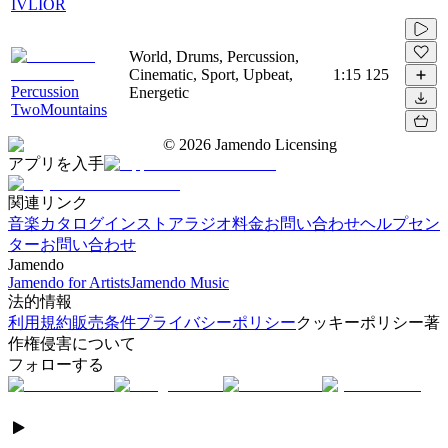
IVLIOR
World, Drums, Percussion,
Cinematic, Sport, Upbeat,
1:15
125
Percussion
Energetic
TwoMountains
©
2026
Jamendo Licensing
アプリを入手
関連リンク
音楽カタログ
インストアラジオ
料金
お問い合わせ
ヘルプセン
ター
お問い合わせ
Jamendo
Jamendo for Artists
Jamendo Music
法的情報
利用規約
販売条件
プライバシーポリシー
クッキーポリシー
著
作権侵害について
フォローする