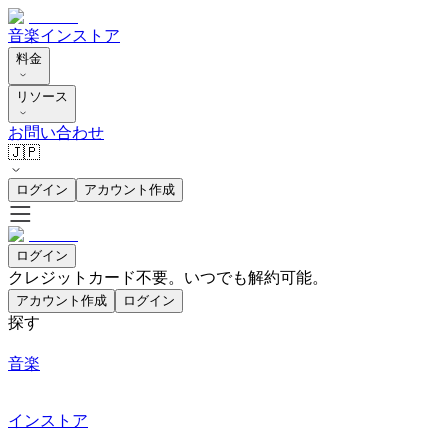
音楽
インストア
料金
リソース
お問い合わせ
🇯🇵
ログイン
アカウント作成
ログイン
クレジットカード不要。いつでも解約可能。
アカウント作成
ログイン
探す
音楽
インストア