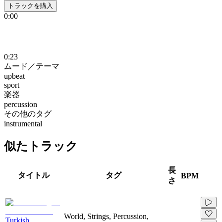
トラックを購入
0:00
0:23
ムード／テーマ
upbeat
sport
楽器
percussion
その他のタグ
instrumental
似たトラック
長
タイトル
タグ
BPM
さ
World, Strings, Percussion,
Turkish