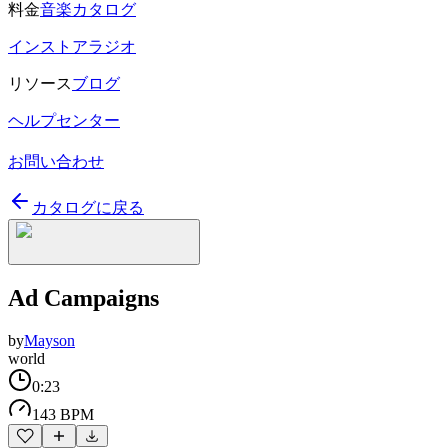
料金
音楽カタログ
インストアラジオ
リソース
ブログ
ヘルプセンター
お問い合わせ
カタログに戻る
Ad Campaigns
by
Mayson
world
0:23
143 BPM