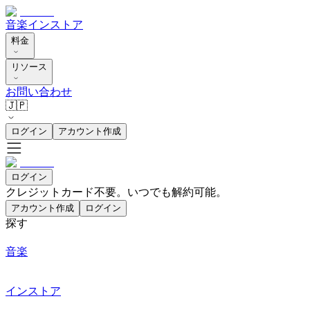
音楽
インストア
料金
リソース
お問い合わせ
🇯🇵
ログイン
アカウント作成
ログイン
クレジットカード不要。いつでも解約可能。
アカウント作成
ログイン
探す
音楽
インストア