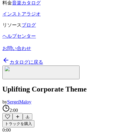
料金
音楽カタログ
インストアラジオ
リソース
ブログ
ヘルプセンター
お問い合わせ
カタログに戻る
Uplifting Corporate Theme
by
SergeiMaloy
2:00
トラックを購入
0:00