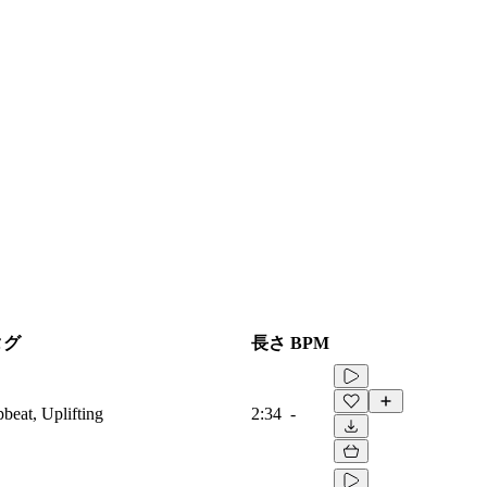
タグ
長さ
BPM
beat, Uplifting
2:34
-