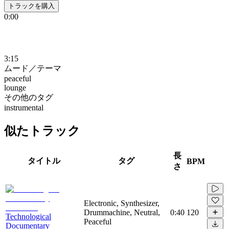
トラックを購入
0:00
3:15
ムード／テーマ
peaceful
lounge
その他のタグ
instrumental
似たトラック
長
タイトル
タグ
BPM
さ
Electronic, Synthesizer,
Drummachine, Neutral,
0:40
120
Technological
Peaceful
Documentary