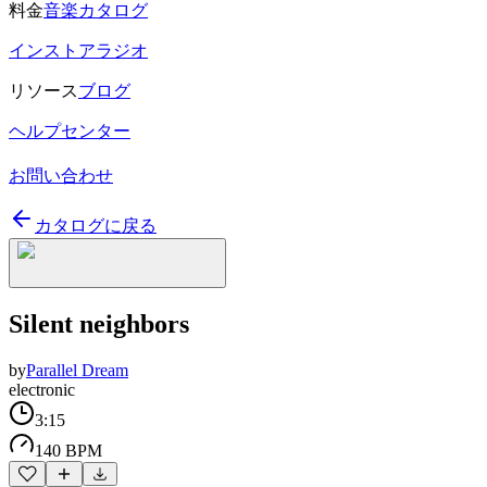
料金
音楽カタログ
インストアラジオ
リソース
ブログ
ヘルプセンター
お問い合わせ
カタログに戻る
Silent neighbors
by
Parallel Dream
electronic
3:15
140 BPM