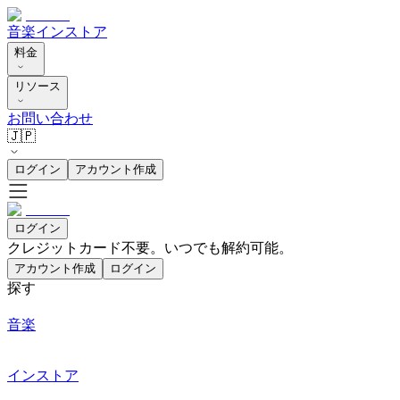
音楽
インストア
料金
リソース
お問い合わせ
🇯🇵
ログイン
アカウント作成
ログイン
クレジットカード不要。いつでも解約可能。
アカウント作成
ログイン
探す
音楽
インストア