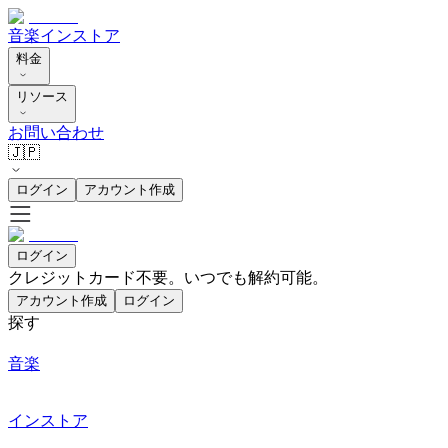
音楽
インストア
料金
リソース
お問い合わせ
🇯🇵
ログイン
アカウント作成
ログイン
クレジットカード不要。いつでも解約可能。
アカウント作成
ログイン
探す
音楽
インストア