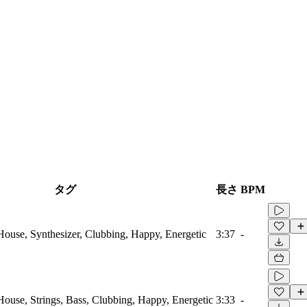
タグ
長さ
BPM
 House, Synthesizer, Clubbing, Happy, Energetic
3:37
-
 House, Strings, Bass, Clubbing, Happy, Energetic
3:33
-