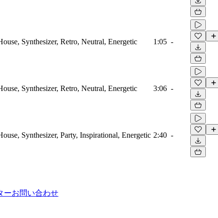
House, Synthesizer, Retro, Neutral, Energetic
1:05
-
House, Synthesizer, Retro, Neutral, Energetic
3:06
-
House, Synthesizer, Party, Inspirational, Energetic
2:40
-
ター
お問い合わせ