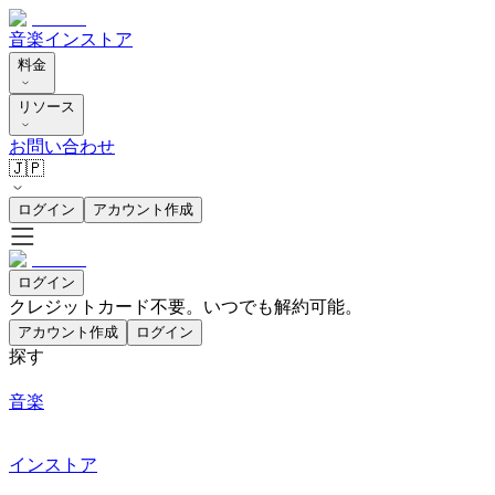
音楽
インストア
料金
リソース
お問い合わせ
🇯🇵
ログイン
アカウント作成
ログイン
クレジットカード不要。いつでも解約可能。
アカウント作成
ログイン
探す
音楽
インストア