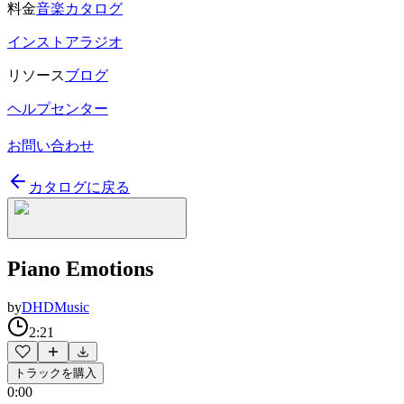
料金
音楽カタログ
インストアラジオ
リソース
ブログ
ヘルプセンター
お問い合わせ
カタログに戻る
Piano Emotions
by
DHDMusic
2:21
トラックを購入
0:00