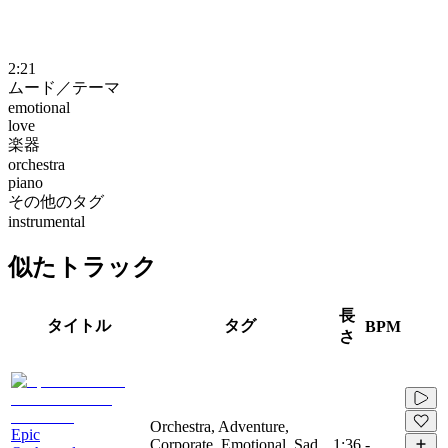
2:21
ムード／テーマ
emotional
love
楽器
orchestra
piano
その他のタグ
instrumental
似たトラック
長
タイトル
タグ
BPM
さ
Orchestra, Adventure,
Epic
Corporate, Emotional, Sad,
1:36
-