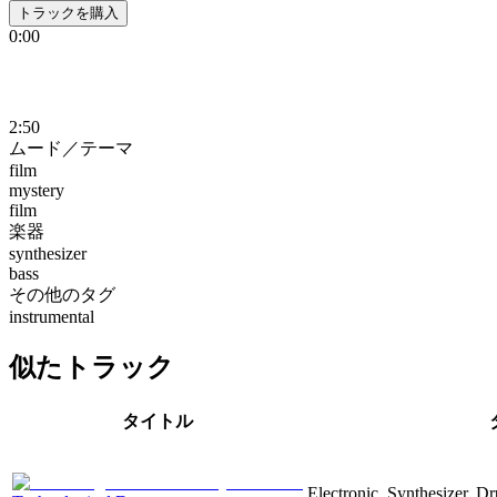
トラックを購入
0:00
2:50
ムード／テーマ
film
mystery
film
楽器
synthesizer
bass
その他のタグ
instrumental
似たトラック
タイトル
Electronic, Synthesizer, D