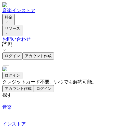
音楽
インストア
料金
リソース
お問い合わせ
🇯🇵
ログイン
アカウント作成
ログイン
クレジットカード不要。いつでも解約可能。
アカウント作成
ログイン
探す
音楽
インストア