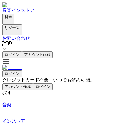
音楽
インストア
料金
リソース
お問い合わせ
🇯🇵
ログイン
アカウント作成
ログイン
クレジットカード不要。いつでも解約可能。
アカウント作成
ログイン
探す
音楽
インストア