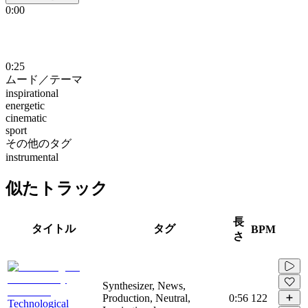
0:00
0:25
ムード／テーマ
inspirational
energetic
cinematic
sport
その他のタグ
instrumental
似たトラック
長
タイトル
タグ
BPM
さ
Synthesizer, News,
Production, Neutral,
0:56
122
Technological