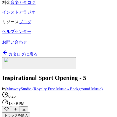
料金
音楽カタログ
インストアラジオ
リソース
ブログ
ヘルプセンター
お問い合わせ
カタログに戻る
Inspirational Sport Opening - 5
by
MuswayStudio (Royalty Free Music - Background Music)
0:25
139 BPM
トラックを購入