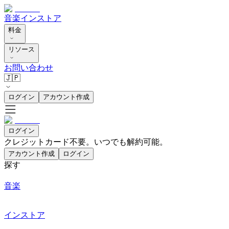
音楽
インストア
料金
リソース
お問い合わせ
🇯🇵
ログイン
アカウント作成
ログイン
クレジットカード不要。いつでも解約可能。
アカウント作成
ログイン
探す
音楽
インストア