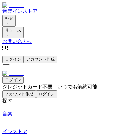
音楽
インストア
料金
リソース
お問い合わせ
🇯🇵
ログイン
アカウント作成
ログイン
クレジットカード不要。いつでも解約可能。
アカウント作成
ログイン
探す
音楽
インストア