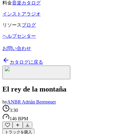
料金
音楽カタログ
インストアラジオ
リソース
ブログ
ヘルプセンター
お問い合わせ
カタログに戻る
El rey de la montaña
by
ANBR Adrián Berenguer
3:30
146 BPM
トラックを購入