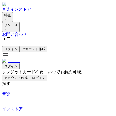
音楽
インストア
料金
リソース
お問い合わせ
🇯🇵
ログイン
アカウント作成
ログイン
クレジットカード不要。いつでも解約可能。
アカウント作成
ログイン
探す
音楽
インストア