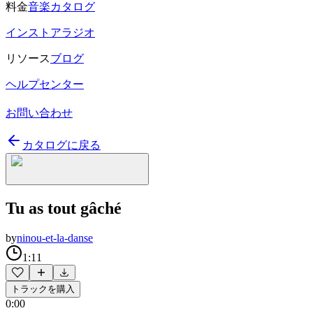
料金
音楽カタログ
インストアラジオ
リソース
ブログ
ヘルプセンター
お問い合わせ
カタログに戻る
Tu as tout gâché
by
ninou-et-la-danse
1:11
トラックを購入
0:00