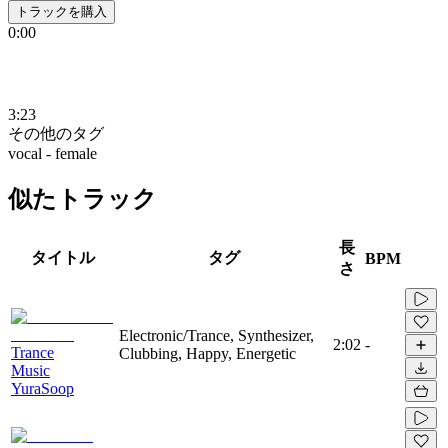
トラックを購入
0:00
3:23
その他のタグ
vocal - female
似たトラック
長
タイトル
タグ
BPM
さ
Electronic/Trance, Synthesizer,
2:02
-
Trance
Clubbing, Happy, Energetic
Music
YuraSoop