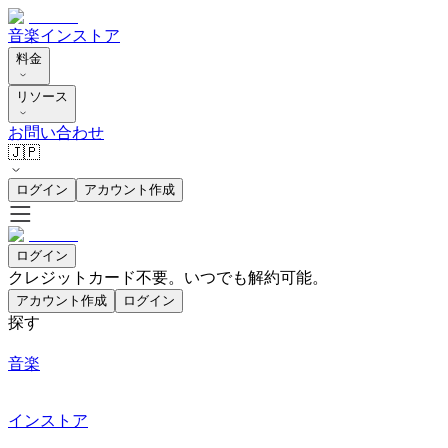
音楽
インストア
料金
リソース
お問い合わせ
🇯🇵
ログイン
アカウント作成
ログイン
クレジットカード不要。いつでも解約可能。
アカウント作成
ログイン
探す
音楽
インストア