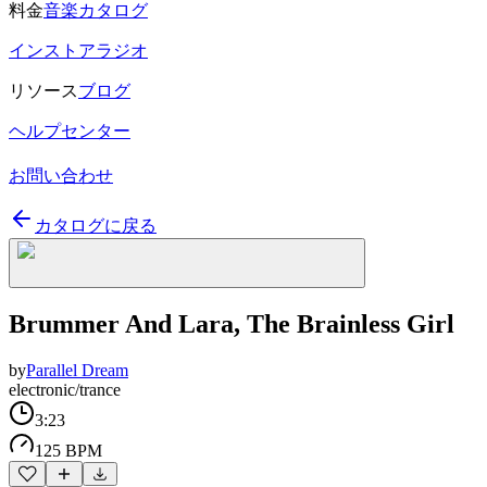
料金
音楽カタログ
インストアラジオ
リソース
ブログ
ヘルプセンター
お問い合わせ
カタログに戻る
Brummer And Lara, The Brainless Girl
by
Parallel Dream
electronic/trance
3:23
125 BPM