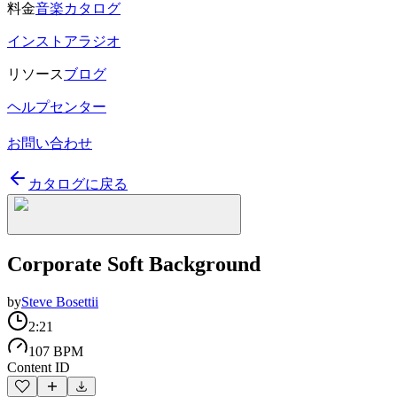
料金
音楽カタログ
インストアラジオ
リソース
ブログ
ヘルプセンター
お問い合わせ
カタログに戻る
Corporate Soft Background
by
Steve Bosettii
2:21
107 BPM
Content ID