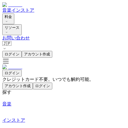
音楽
インストア
料金
リソース
お問い合わせ
🇯🇵
ログイン
アカウント作成
ログイン
クレジットカード不要。いつでも解約可能。
アカウント作成
ログイン
探す
音楽
インストア