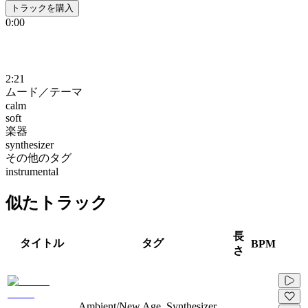
トラックを購入
0:00
2:21
ムード／テーマ
calm
soft
楽器
synthesizer
その他のタグ
instrumental
似たトラック
長
タイトル
タグ
BPM
さ
Ambient/New Age, Synthesizer,