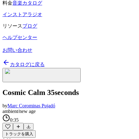
料金
音楽カタログ
インストアラジオ
リソース
ブログ
ヘルプセンター
お問い合わせ
カタログに戻る
Cosmic Calm 35seconds
by
Marc Corominas Pujadó
ambient/new age
0:35
トラックを購入