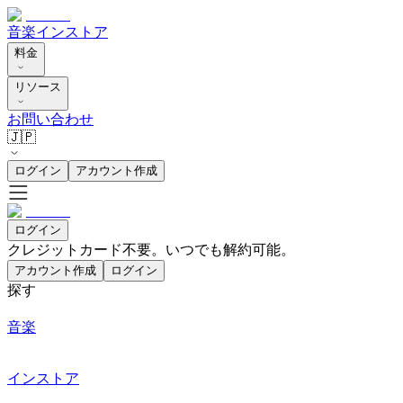
音楽
インストア
料金
リソース
お問い合わせ
🇯🇵
ログイン
アカウント作成
ログイン
クレジットカード不要。いつでも解約可能。
アカウント作成
ログイン
探す
音楽
インストア