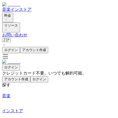
音楽
インストア
料金
リソース
お問い合わせ
🇯🇵
ログイン
アカウント作成
ログイン
クレジットカード不要。いつでも解約可能。
アカウント作成
ログイン
探す
音楽
インストア