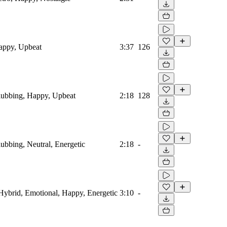
Happy, Upbeat
3:37
126
Clubbing, Happy, Upbeat
2:18
128
lubbing, Neutral, Energetic
2:18
-
, Hybrid, Emotional, Happy, Energetic
3:10
-