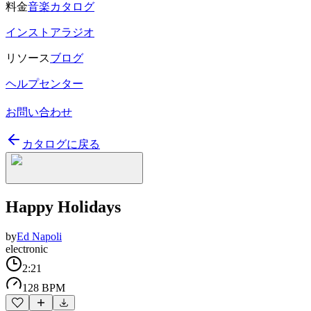
料金
音楽カタログ
インストアラジオ
リソース
ブログ
ヘルプセンター
お問い合わせ
カタログに戻る
Happy Holidays
by
Ed Napoli
electronic
2:21
128 BPM