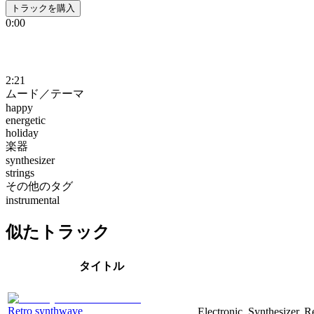
トラックを購入
0:00
2:21
ムード／テーマ
happy
energetic
holiday
楽器
synthesizer
strings
その他のタグ
instrumental
似たトラック
タイトル
Retro synthwave
Electronic, Synthesizer, R