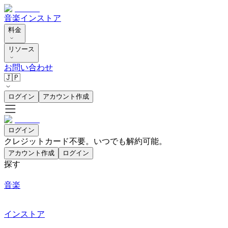
音楽
インストア
料金
リソース
お問い合わせ
🇯🇵
ログイン
アカウント作成
ログイン
クレジットカード不要。いつでも解約可能。
アカウント作成
ログイン
探す
音楽
インストア