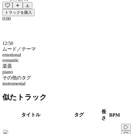
トラックを購入
0:00
12:50
ムード／テーマ
emotional
romantic
楽器
piano
その他のタグ
instrumental
似たトラック
長
タイトル
タグ
BPM
さ