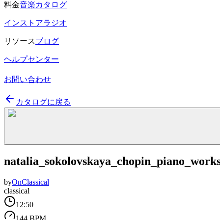
料金
音楽カタログ
インストアラジオ
リソース
ブログ
ヘルプセンター
お問い合わせ
カタログに戻る
natalia_sokolovskaya_chopin_piano_works
by
OnClassical
classical
12:50
144 BPM