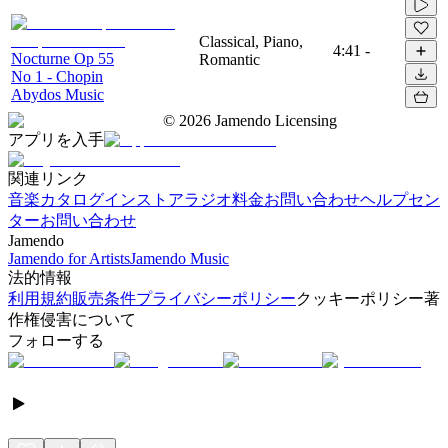
Classical, Piano,
4:41
-
Nocturne Op 55
Romantic
No 1 - Chopin
Abydos Music
©
2026
Jamendo Licensing
アプリを入手
関連リンク
音楽カタログ
インストアラジオ
料金
お問い合わせ
ヘルプセン
ター
お問い合わせ
Jamendo
Jamendo for Artists
Jamendo Music
法的情報
利用規約
販売条件
プライバシーポリシー
クッキーポリシー
著
作権侵害について
フォローする