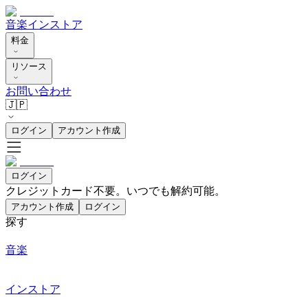
音楽
インストア
料金
リソース
お問い合わせ
🇯🇵
ログイン
アカウント作成
ログイン
クレジットカード不要。いつでも解約可能。
アカウント作成
ログイン
探す
音楽
インストア