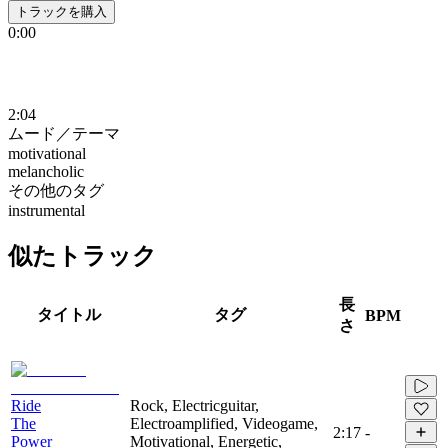
トラックを購入
0:00
2:04
ムード／テーマ
motivational
melancholic
その他のタグ
instrumental
似たトラック
長
タイトル
タグ
BPM
さ
Ride
Rock, Electricguitar,
The
Electroamplified, Videogame,
2:17
-
Power
Motivational, Energetic,