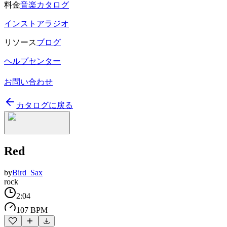
料金
音楽カタログ
インストアラジオ
リソース
ブログ
ヘルプセンター
お問い合わせ
カタログに戻る
Red
by
Bird_Sax
rock
2:04
107 BPM