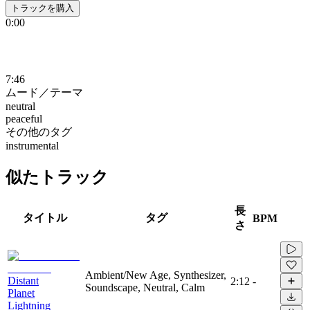
トラックを購入
0:00
7:46
ムード／テーマ
neutral
peaceful
その他のタグ
instrumental
似たトラック
長
タイトル
タグ
BPM
さ
Ambient/New Age, Synthesizer,
Distant
2:12
-
Soundscape, Neutral, Calm
Planet
Lightning