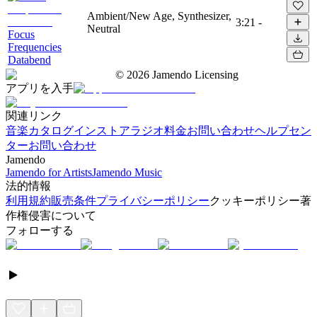
Ambient/New Age, Synthesizer,
3:21
-
Neutral
Focus
Frequencies
Databend
©
2026
Jamendo Licensing
アプリを入手
関連リンク
音楽カタログ
インストアラジオ
料金
お問い合わせ
ヘルプセン
ター
お問い合わせ
Jamendo
Jamendo for Artists
Jamendo Music
法的情報
利用規約
販売条件
プライバシーポリシー
クッキーポリシー
著
作権侵害について
フォローする