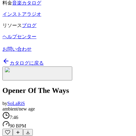
料金
音楽カタログ
インストアラジオ
リソース
ブログ
ヘルプセンター
お問い合わせ
カタログに戻る
Opener Of The Ways
by
SoLaRiS
ambient/new age
7:46
90 BPM