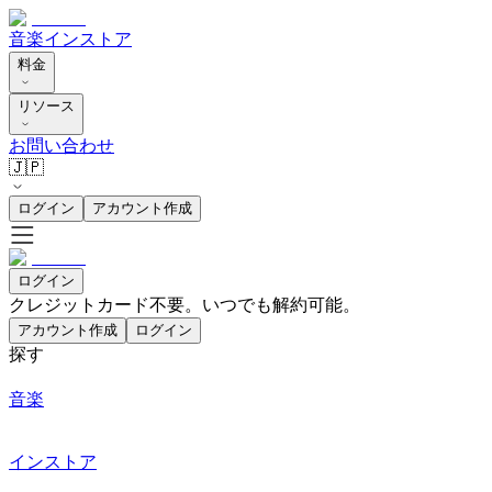
音楽
インストア
料金
リソース
お問い合わせ
🇯🇵
ログイン
アカウント作成
ログイン
クレジットカード不要。いつでも解約可能。
アカウント作成
ログイン
探す
音楽
インストア