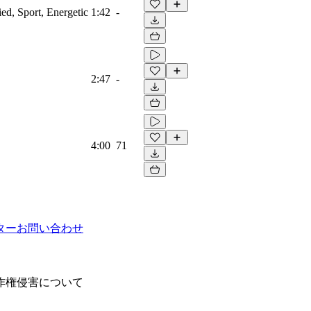
ied, Sport, Energetic
1:42
-
2:47
-
4:00
71
ター
お問い合わせ
作権侵害について