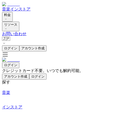
音楽
インストア
料金
リソース
お問い合わせ
🇯🇵
ログイン
アカウント作成
ログイン
クレジットカード不要。いつでも解約可能。
アカウント作成
ログイン
探す
音楽
インストア