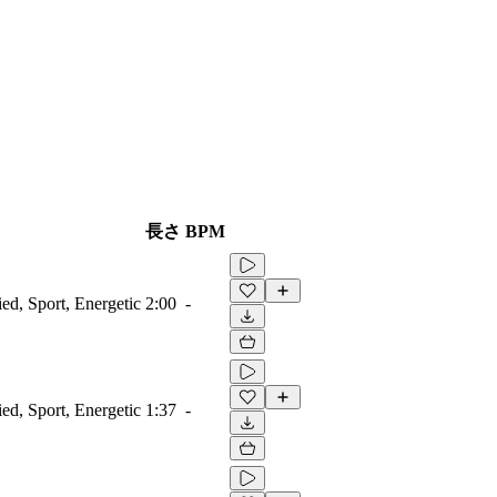
長さ
BPM
ied, Sport, Energetic
2:00
-
ied, Sport, Energetic
1:37
-