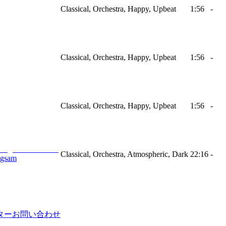
Classical, Orchestra, Happy, Upbeat
1:56
-
Classical, Orchestra, Happy, Upbeat
1:56
-
Classical, Orchestra, Happy, Upbeat
1:56
-
Classical, Orchestra, Atmospheric, Dark
22:16
-
ngsam
ター
お問い合わせ