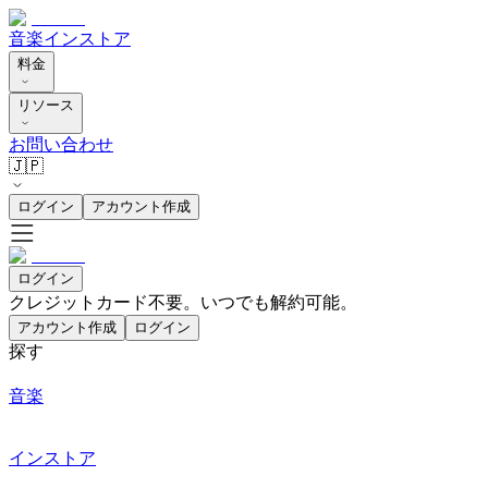
音楽
インストア
料金
リソース
お問い合わせ
🇯🇵
ログイン
アカウント作成
ログイン
クレジットカード不要。いつでも解約可能。
アカウント作成
ログイン
探す
音楽
インストア