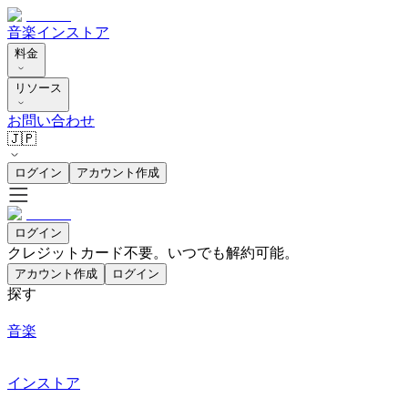
音楽
インストア
料金
リソース
お問い合わせ
🇯🇵
ログイン
アカウント作成
ログイン
クレジットカード不要。いつでも解約可能。
アカウント作成
ログイン
探す
音楽
インストア