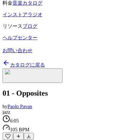
料金
音楽カタログ
インストアラジオ
リソース
ブログ
ヘルプセンター
お問い合わせ
カタログに戻る
01 - Opposites
by
Paolo Pavan
jazz
6:05
105 BPM