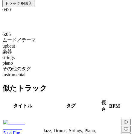
トラックを購入
0:00
6:05
ムード／テーマ
upbeat
楽器
strings
piano
その他のタグ
instrumental
似たトラック
長
タイトル
タグ
BPM
さ
Jazz, Drums, Strings, Piano,
5 / 4 Fun