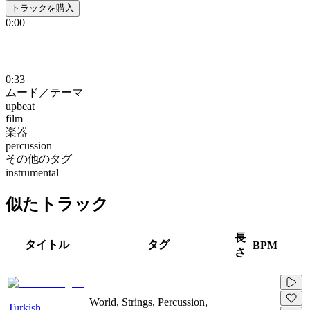
トラックを購入
0:00
0:33
ムード／テーマ
upbeat
film
楽器
percussion
その他のタグ
instrumental
似たトラック
長
タイトル
タグ
BPM
さ
World, Strings, Percussion,
Turkish