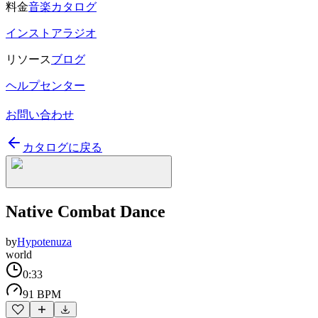
料金
音楽カタログ
インストアラジオ
リソース
ブログ
ヘルプセンター
お問い合わせ
カタログに戻る
Native Combat Dance
by
Hypotenuza
world
0:33
91 BPM