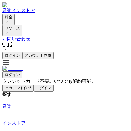
音楽
インストア
料金
リソース
お問い合わせ
🇯🇵
ログイン
アカウント作成
ログイン
クレジットカード不要。いつでも解約可能。
アカウント作成
ログイン
探す
音楽
インストア