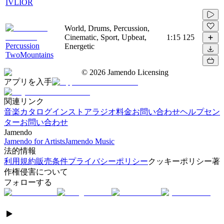
IVLIOR
World, Drums, Percussion,
Cinematic, Sport, Upbeat,
1:15
125
Percussion
Energetic
TwoMountains
©
2026
Jamendo Licensing
アプリを入手
関連リンク
音楽カタログ
インストアラジオ
料金
お問い合わせ
ヘルプセン
ター
お問い合わせ
Jamendo
Jamendo for Artists
Jamendo Music
法的情報
利用規約
販売条件
プライバシーポリシー
クッキーポリシー
著
作権侵害について
フォローする