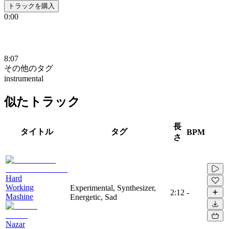
トラックを購入
0:00
8:07
その他のタグ
instrumental
似たトラック
長
タイトル
タグ
BPM
さ
Hard
Working
Experimental, Synthesizer,
2:12
-
Mashine
Energetic, Sad
Nazar