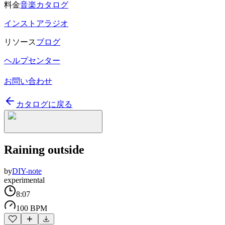
料金
音楽カタログ
インストアラジオ
リソース
ブログ
ヘルプセンター
お問い合わせ
カタログに戻る
Raining outside
by
DIY-note
experimental
8:07
100 BPM