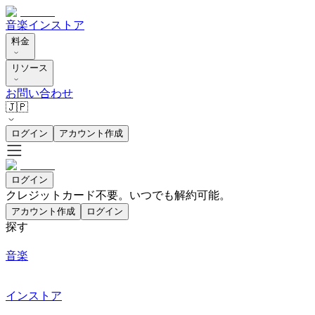
音楽
インストア
料金
リソース
お問い合わせ
🇯🇵
ログイン
アカウント作成
ログイン
クレジットカード不要。いつでも解約可能。
アカウント作成
ログイン
探す
音楽
インストア