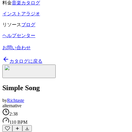
料金
音楽カタログ
インストアラジオ
リソース
ブログ
ヘルプセンター
お問い合わせ
カタログに戻る
Simple Song
by
Richtaste
alternative
2:38
110 BPM