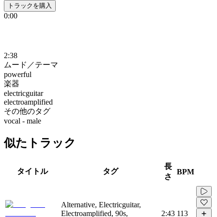
トラックを購入
0:00
2:38
ムード／テーマ
powerful
楽器
electricguitar
electroamplified
その他のタグ
vocal - male
似たトラック
長
タイトル
タグ
BPM
さ
Alternative, Electricguitar,
Electroamplified, 90s,
2:43
113