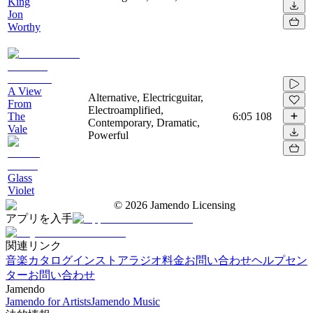
King
Jon
Worthy
A View
Alternative, Electricguitar,
From
Electroamplified,
The
6:05
108
Contemporary, Dramatic,
Vale
Powerful
Glass
Violet
©
2026
Jamendo Licensing
アプリを入手
関連リンク
音楽カタログ
インストアラジオ
料金
お問い合わせ
ヘルプセン
ター
お問い合わせ
Jamendo
Jamendo for Artists
Jamendo Music