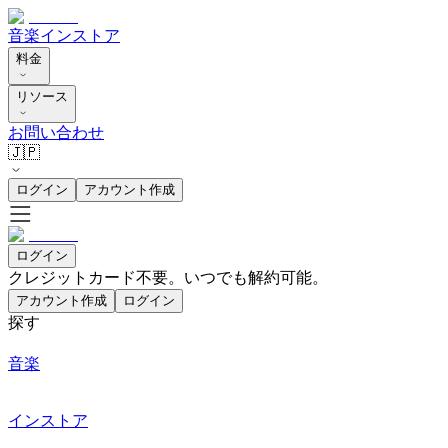
音楽
インストア
料金
リソース
お問い合わせ
🇯🇵
ログイン
アカウント作成
ログイン
クレジットカード不要。いつでも解約可能。
アカウント作成
ログイン
探す
音楽
インストア