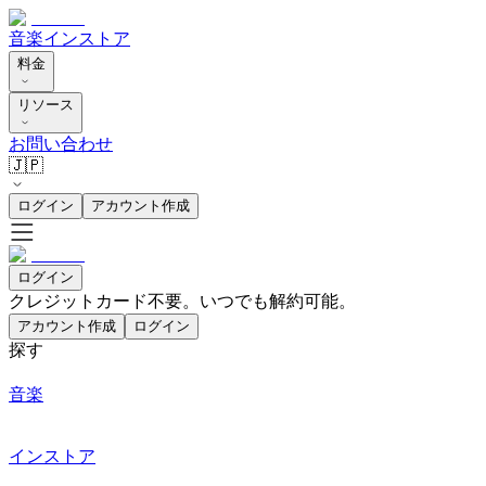
音楽
インストア
料金
リソース
お問い合わせ
🇯🇵
ログイン
アカウント作成
ログイン
クレジットカード不要。いつでも解約可能。
アカウント作成
ログイン
探す
音楽
インストア