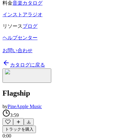
料金
音楽カタログ
インストアラジオ
リソース
ブログ
ヘルプセンター
お問い合わせ
カタログに戻る
Flagship
by
PineApple Music
3:59
トラックを購入
0:00