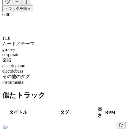
トラックを購入
0:00
1:18
ムード／テーマ
groovy
corporate
楽器
electricpiano
electricbass
その他のタグ
instrumental
似たトラック
長
タイトル
タグ
BPM
さ