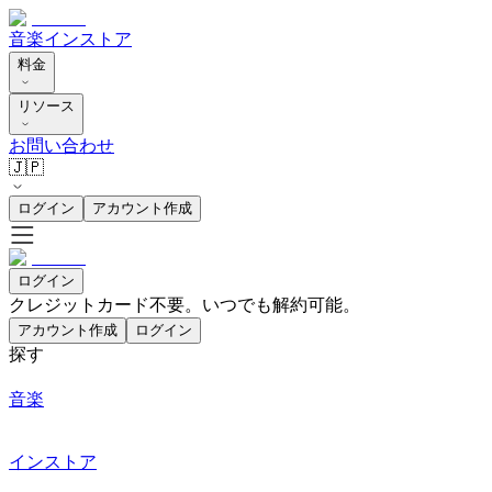
音楽
インストア
料金
リソース
お問い合わせ
🇯🇵
ログイン
アカウント作成
ログイン
クレジットカード不要。いつでも解約可能。
アカウント作成
ログイン
探す
音楽
インストア