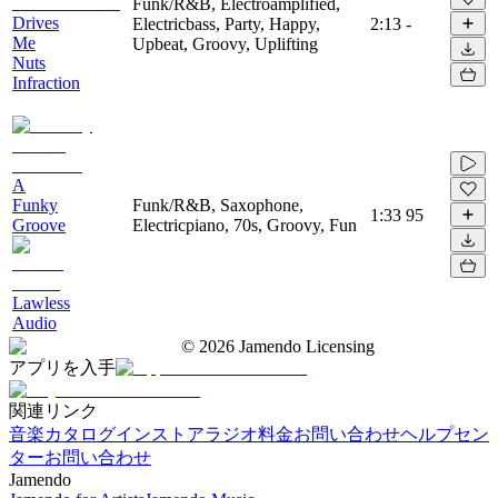
Funk/R&B, Electroamplified,
Drives
Electricbass, Party, Happy,
2:13
-
Me
Upbeat, Groovy, Uplifting
Nuts
Infraction
A
Funky
Funk/R&B, Saxophone,
1:33
95
Groove
Electricpiano, 70s, Groovy, Fun
Lawless
Audio
©
2026
Jamendo Licensing
アプリを入手
関連リンク
音楽カタログ
インストアラジオ
料金
お問い合わせ
ヘルプセン
ター
お問い合わせ
Jamendo