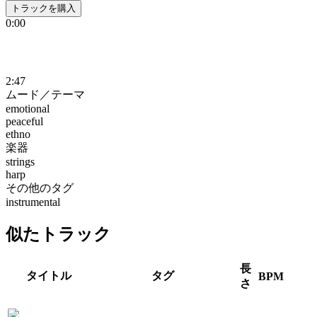
トラックを購入
0:00
2:47
ムード／テーマ
emotional
peaceful
ethno
楽器
strings
harp
その他のタグ
instrumental
似たトラック
長
タイトル
タグ
BPM
さ