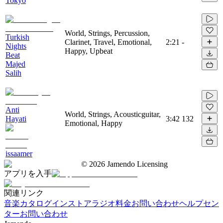
Tokyo
World, Strings, Percussion,
Turkish
Clarinet, Travel, Emotional,
2:21
-
Nights
Happy, Upbeat
Beat
Majed
Salih
Anti
World, Strings, Acousticguitar,
Hayati
3:42
132
Emotional, Happy
issaamer
©
2026
Jamendo Licensing
アプリを入手
関連リンク
音楽カタログ
インストアラジオ
料金
お問い合わせ
ヘルプセン
ター
お問い合わせ