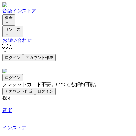
音楽
インストア
料金
リソース
お問い合わせ
🇯🇵
ログイン
アカウント作成
ログイン
クレジットカード不要。いつでも解約可能。
アカウント作成
ログイン
探す
音楽
インストア