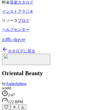
料金
音楽カタログ
インストアラジオ
リソース
ブログ
ヘルプセンター
お問い合わせ
カタログに戻る
Oriental Beauty
by
AudioSphere
world
2:47
122 BPM