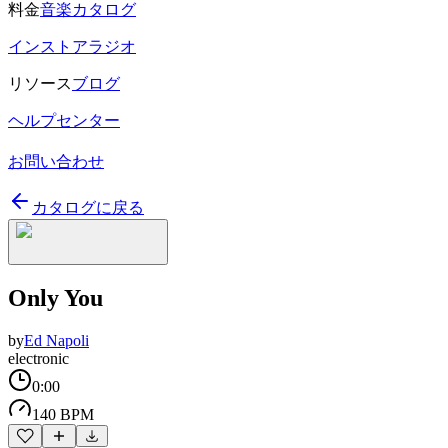
料金
音楽カタログ
インストアラジオ
リソース
ブログ
ヘルプセンター
お問い合わせ
カタログに戻る
Only You
by
Ed Napoli
electronic
0:00
140 BPM