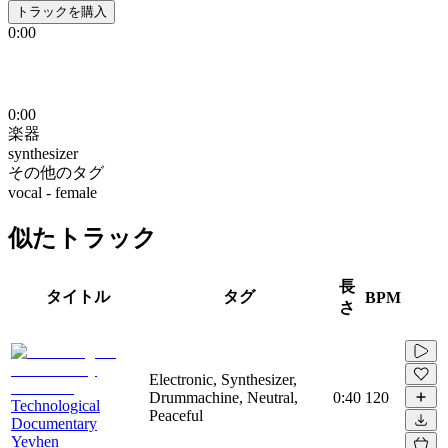
トラックを購入
0:00
0:00
楽器
synthesizer
その他のタグ
vocal - female
似たトラック
長
タイトル
タグ
BPM
さ
Electronic, Synthesizer,
Drummachine, Neutral,
0:40
120
Technological
Peaceful
Documentary
Yevhen