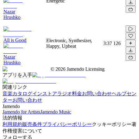
Energetic
Nazar
Hrushko
All is Good
Electronic, Synthesizer,
3:37
126
Happy, Upbeat
Nazar
Hrushko
©
2026
Jamendo Licensing
アプリを入手
関連リンク
音楽カタログ
インストアラジオ
料金
お問い合わせ
ヘルプセン
ター
お問い合わせ
Jamendo
Jamendo for Artists
Jamendo Music
法的情報
利用規約
販売条件
プライバシーポリシー
クッキーポリシー
著
作権侵害について
フォローする