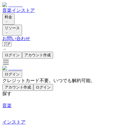
音楽
インストア
料金
リソース
お問い合わせ
🇯🇵
ログイン
アカウント作成
ログイン
クレジットカード不要。いつでも解約可能。
アカウント作成
ログイン
探す
音楽
インストア