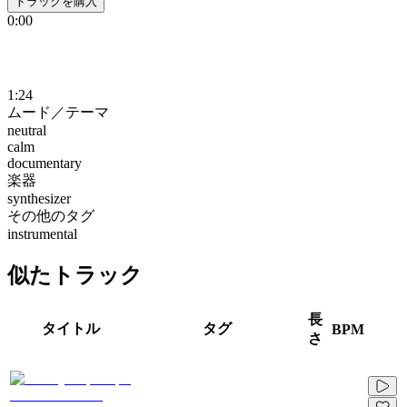
トラックを購入
0:00
1:24
ムード／テーマ
neutral
calm
documentary
楽器
synthesizer
その他のタグ
instrumental
似たトラック
長
タイトル
タグ
BPM
さ