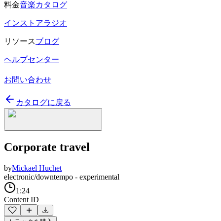
料金
音楽カタログ
インストアラジオ
リソース
ブログ
ヘルプセンター
お問い合わせ
カタログに戻る
Corporate travel
by
Mickael Huchet
electronic/downtempo - experimental
1:24
Content ID