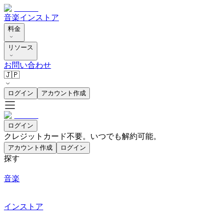
音楽
インストア
料金
リソース
お問い合わせ
🇯🇵
ログイン
アカウント作成
ログイン
クレジットカード不要。いつでも解約可能。
アカウント作成
ログイン
探す
音楽
インストア