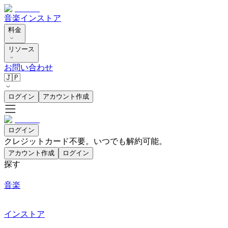
音楽
インストア
料金
リソース
お問い合わせ
🇯🇵
ログイン
アカウント作成
ログイン
クレジットカード不要。いつでも解約可能。
アカウント作成
ログイン
探す
音楽
インストア