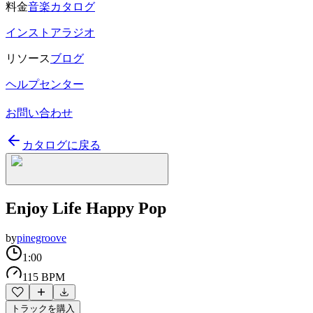
料金
音楽カタログ
インストアラジオ
リソース
ブログ
ヘルプセンター
お問い合わせ
カタログに戻る
Enjoy Life Happy Pop
by
pinegroove
1:00
115 BPM
トラックを購入