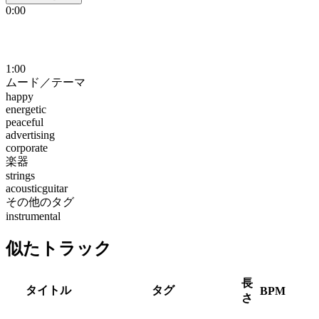
0:00
1:00
ムード／テーマ
happy
energetic
peaceful
advertising
corporate
楽器
strings
acousticguitar
その他のタグ
instrumental
似たトラック
長
タイトル
タグ
BPM
さ