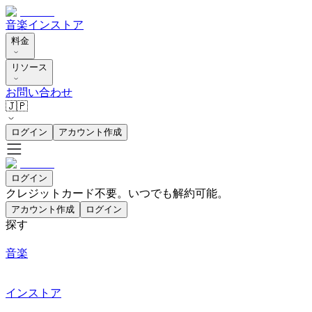
音楽
インストア
料金
リソース
お問い合わせ
🇯🇵
ログイン
アカウント作成
ログイン
クレジットカード不要。いつでも解約可能。
アカウント作成
ログイン
探す
音楽
インストア