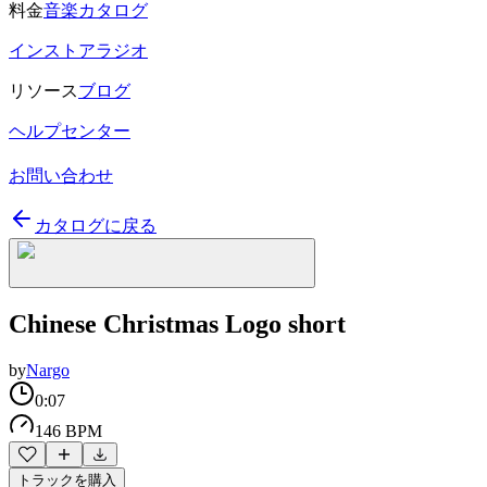
料金
音楽カタログ
インストアラジオ
リソース
ブログ
ヘルプセンター
お問い合わせ
カタログに戻る
Chinese Christmas Logo short
by
Nargo
0:07
146 BPM
トラックを購入