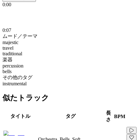
0:00
0:07
ムード／テーマ
majestic
travel
traditional
楽器
percussion
bells
その他のタグ
instrumental
似たトラック
長
タイトル
タグ
BPM
さ
Orchestra, Bells, Soft,