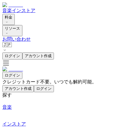
音楽
インストア
料金
リソース
お問い合わせ
🇯🇵
ログイン
アカウント作成
ログイン
クレジットカード不要。いつでも解約可能。
アカウント作成
ログイン
探す
音楽
インストア