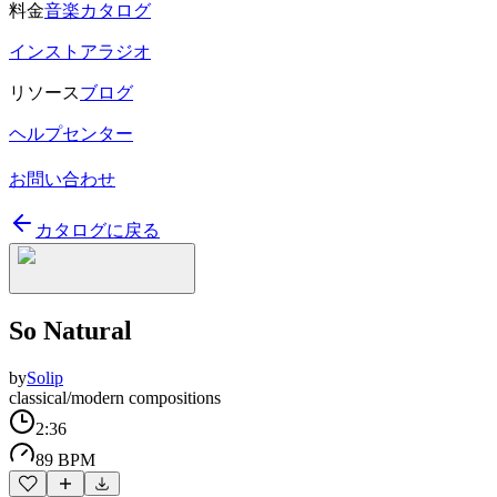
料金
音楽カタログ
インストアラジオ
リソース
ブログ
ヘルプセンター
お問い合わせ
カタログに戻る
So Natural
by
Solip
classical/modern compositions
2:36
89 BPM