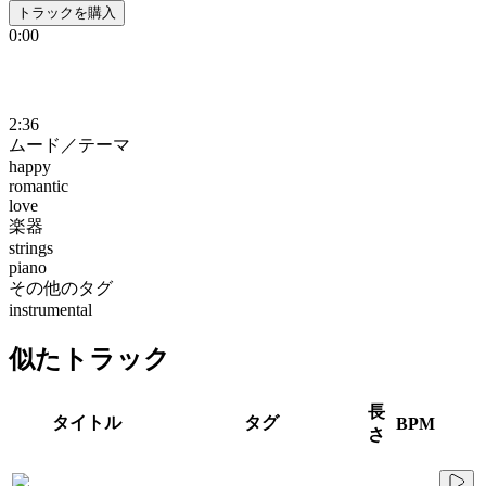
トラックを購入
0:00
2:36
ムード／テーマ
happy
romantic
love
楽器
strings
piano
その他のタグ
instrumental
似たトラック
長
タイトル
タグ
BPM
さ