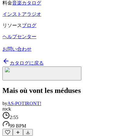
料金
音楽カタログ
インストアラジオ
リソース
ブログ
ヘルプセンター
お問い合わせ
カタログに戻る
Mais où vont les méduses
by
AS-POTIRONT!
rock
2:55
99 BPM