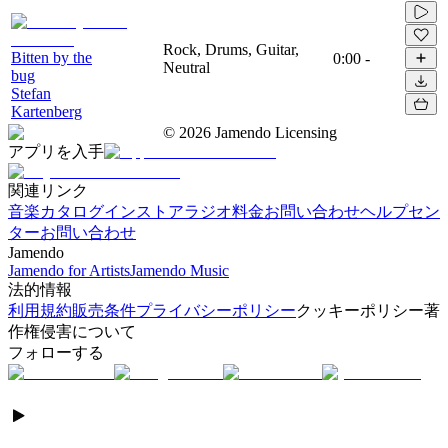
Rock, Drums, Guitar,
Bitten by the
0:00
-
Neutral
bug
Stefan
Kartenberg
©
2026
Jamendo Licensing
アプリを入手
関連リンク
音楽カタログ
インストアラジオ
料金
お問い合わせ
ヘルプセン
ター
お問い合わせ
Jamendo
Jamendo for Artists
Jamendo Music
法的情報
利用規約
販売条件
プライバシーポリシー
クッキーポリシー
著
作権侵害について
フォローする