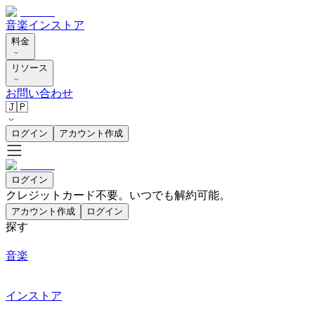
音楽
インストア
料金
リソース
お問い合わせ
🇯🇵
ログイン
アカウント作成
ログイン
クレジットカード不要。いつでも解約可能。
アカウント作成
ログイン
探す
音楽
インストア