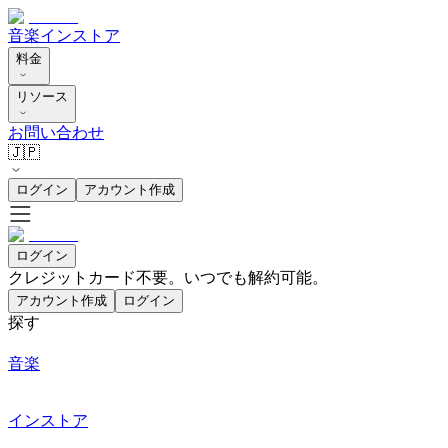
音楽
インストア
料金
リソース
お問い合わせ
🇯🇵
ログイン
アカウント作成
ログイン
クレジットカード不要。いつでも解約可能。
アカウント作成
ログイン
探す
音楽
インストア