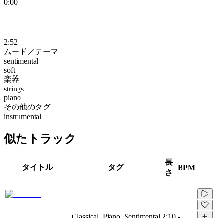
0:00
2:52
ムード／テーマ
sentimental
soft
楽器
strings
piano
その他のタグ
instrumental
似たトラック
長
タイトル
タグ
BPM
さ
Classical, Piano, Sentimental
2:10
-