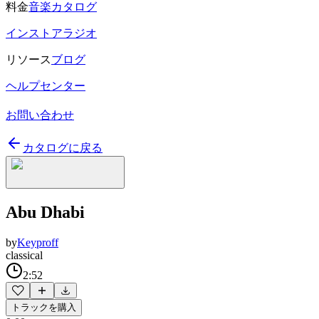
料金
音楽カタログ
インストアラジオ
リソース
ブログ
ヘルプセンター
お問い合わせ
カタログに戻る
Abu Dhabi
by
Keyproff
classical
2:52
トラックを購入