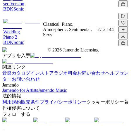
sec Version
BDKSonic
Classical, Piano,
Atmospheric, Sentimental,
2:12
144
Wedding
Sexy
Piano 2
BDKSonic
©
2026
Jamendo Licensing
アプリを入手
関連リンク
音楽カタログ
インストアラジオ
料金
お問い合わせ
ヘルプセン
ター
お問い合わせ
Jamendo
Jamendo for Artists
Jamendo Music
法的情報
利用規約
販売条件
プライバシーポリシー
クッキーポリシー
著
作権侵害について
フォローする