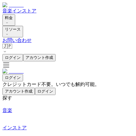
音楽
インストア
料金
リソース
お問い合わせ
🇯🇵
ログイン
アカウント作成
ログイン
クレジットカード不要。いつでも解約可能。
アカウント作成
ログイン
探す
音楽
インストア