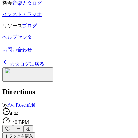
料金
音楽カタログ
インストアラジオ
リソース
ブログ
ヘルプセンター
お問い合わせ
カタログに戻る
Directions
by
Avi Rosenfeld
4:44
140 BPM
トラックを購入