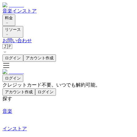
音楽
インストア
料金
リソース
お問い合わせ
🇯🇵
ログイン
アカウント作成
ログイン
クレジットカード不要。いつでも解約可能。
アカウント作成
ログイン
探す
音楽
インストア