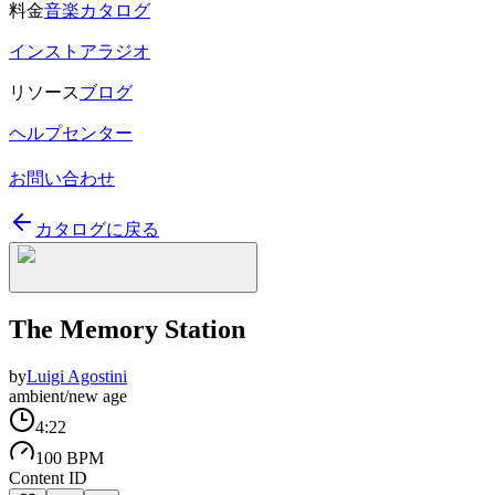
料金
音楽カタログ
インストアラジオ
リソース
ブログ
ヘルプセンター
お問い合わせ
カタログに戻る
The Memory Station
by
Luigi Agostini
ambient/new age
4:22
100 BPM
Content ID