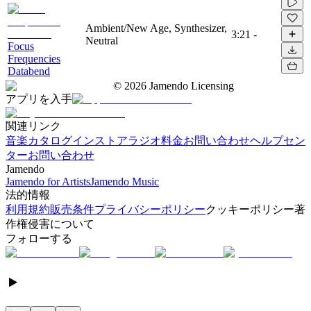
Ambient/New Age, Synthesizer,
3:21
-
Neutral
Focus
Frequencies
Databend
©
2026
Jamendo Licensing
アプリを入手
関連リンク
音楽カタログ
インストアラジオ
料金
お問い合わせ
ヘルプセン
ター
お問い合わせ
Jamendo
Jamendo for Artists
Jamendo Music
法的情報
利用規約
販売条件
プライバシーポリシー
クッキーポリシー
著
作権侵害について
フォローする