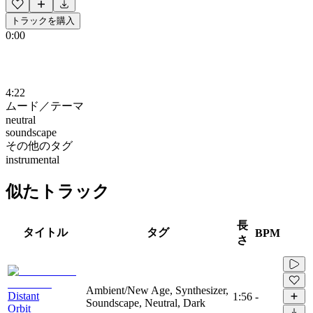
トラックを購入
0:00
4:22
ムード／テーマ
neutral
soundscape
その他のタグ
instrumental
似たトラック
長
タイトル
タグ
BPM
さ
Ambient/New Age, Synthesizer,
Distant
1:56
-
Soundscape, Neutral, Dark
Orbit