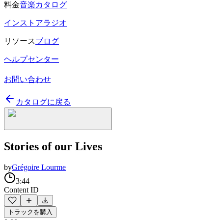
料金
音楽カタログ
インストアラジオ
リソース
ブログ
ヘルプセンター
お問い合わせ
カタログに戻る
Stories of our Lives
by
Grégoire Lourme
3:44
Content ID
トラックを購入