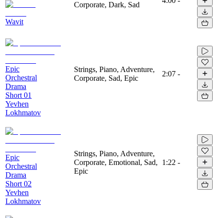
4:00
-
Corporate, Dark, Sad
Wavit
Epic
Strings, Piano, Adventure,
2:07
-
Orchestral
Corporate, Sad, Epic
Drama
Short 01
Yevhen
Lokhmatov
Strings, Piano, Adventure,
Epic
Corporate, Emotional, Sad,
1:22
-
Orchestral
Epic
Drama
Short 02
Yevhen
Lokhmatov