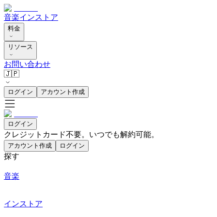
音楽
インストア
料金
リソース
お問い合わせ
🇯🇵
ログイン
アカウント作成
ログイン
クレジットカード不要。いつでも解約可能。
アカウント作成
ログイン
探す
音楽
インストア