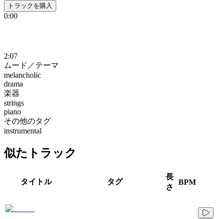
トラックを購入
0:00
2:07
ムード／テーマ
melancholic
drama
楽器
strings
piano
その他のタグ
instrumental
似たトラック
長
タイトル
タグ
BPM
さ