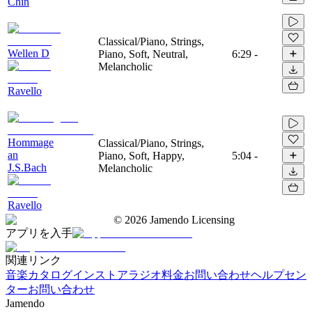
Chin
Classical/Piano, Strings,
Wellen D
Piano, Soft, Neutral,
6:29
-
Melancholic
Ravello
Hommage
Classical/Piano, Strings,
an
Piano, Soft, Happy,
5:04
-
J.S.Bach
Melancholic
Ravello
©
2026
Jamendo Licensing
アプリを入手
関連リンク
音楽カタログ
インストアラジオ
料金
お問い合わせ
ヘルプセン
ター
お問い合わせ
Jamendo