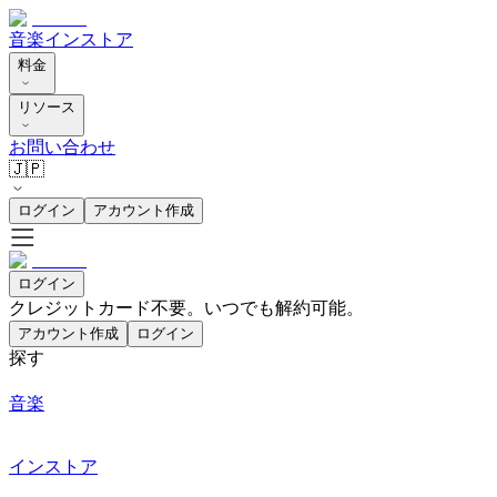
音楽
インストア
料金
リソース
お問い合わせ
🇯🇵
ログイン
アカウント作成
ログイン
クレジットカード不要。いつでも解約可能。
アカウント作成
ログイン
探す
音楽
インストア