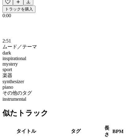
トラックを購入
0:00
2:51
ムード／テーマ
dark
inspirational
mystery
sport
楽器
synthesizer
piano
その他のタグ
instrumental
似たトラック
長
タイトル
タグ
BPM
さ