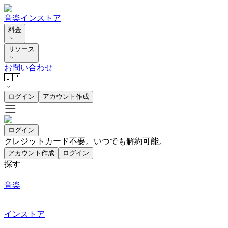
音楽
インストア
料金
リソース
お問い合わせ
🇯🇵
ログイン
アカウント作成
ログイン
クレジットカード不要。いつでも解約可能。
アカウント作成
ログイン
探す
音楽
インストア