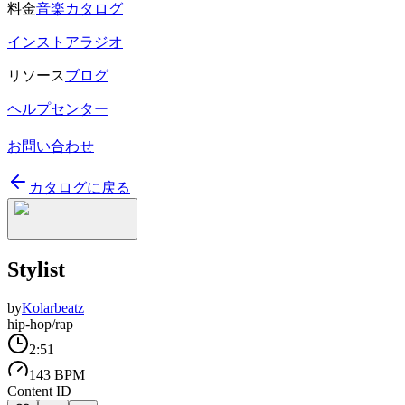
料金
音楽カタログ
インストアラジオ
リソース
ブログ
ヘルプセンター
お問い合わせ
カタログに戻る
Stylist
by
Kolarbeatz
hip-hop/rap
2:51
143 BPM
Content ID